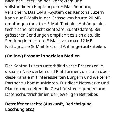
nach der Lieferung bez. korrektem und
vollständigem Empfang der E-Mail-Sendung
versichern. Das E-Mail-System des Kantons Luzern
kann nur E-Mails in der Grösse von brutto 20 MB
empfangen (brutto = E-Mail-Text plus Anhänge plus
technische, oft nicht sichtbare, Zusatzdaten). Bei
grösseren Sendungen empfiehlt es sich also, die
Sendung in mehrere E-Mails von max. 12 MB
Nettogrösse (E-Mail-Text und Anhänge) aufzuteilen.
(Online-) Präsenz in sozialen Medien
Der Kanton Luzern unterhält diverse Präsenzen in
sozialen Netzwerken und Plattformen, um auch über
diese Kanäle mit interessierten Bürgern und weiteren
Partner zu kommunizieren. Für diese Netzwerke und
Plattformen gelten die Geschäftsbedingungen und
Datenschutzrichtlinien der jeweiligen Betreiber.
Betroffenenrechte (Auskunft, Berichtigung,
Löschung etc.)