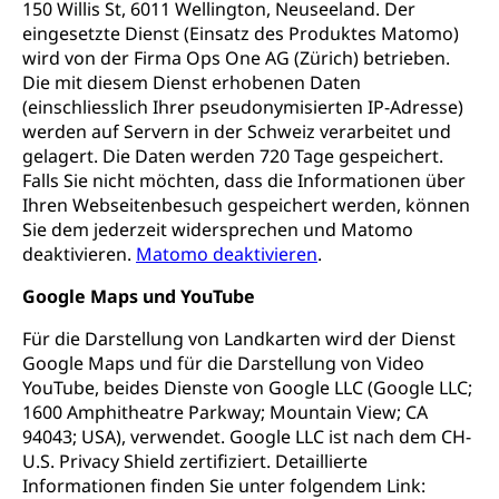
150 Willis St, 6011 Wellington, Neuseeland. Der
eingesetzte Dienst (Einsatz des Produktes Matomo)
wird von der Firma Ops One AG (Zürich) betrieben.
Die mit diesem Dienst erhobenen Daten
(einschliesslich Ihrer pseudonymisierten IP-Adresse)
werden auf Servern in der Schweiz verarbeitet und
gelagert. Die Daten werden 720 Tage gespeichert.
Falls Sie nicht möchten, dass die Informationen über
Ihren Webseitenbesuch gespeichert werden, können
Sie dem jederzeit widersprechen und Matomo
deaktivieren.
Matomo deaktivieren
.
Google Maps und YouTube
Für die Darstellung von Landkarten wird der Dienst
Google Maps und für die Darstellung von Video
YouTube, beides Dienste von Google LLC (Google LLC;
1600 Amphitheatre Parkway; Mountain View; CA
94043; USA), verwendet. Google LLC ist nach dem CH-
U.S. Privacy Shield zertifiziert. Detaillierte
Informationen finden Sie unter folgendem Link: